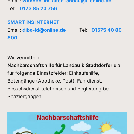
Email:
wohnen-im-alter-landau@t-online.de
Tel:
0173 85 23 756
SMART iNS iNTERNET
Email:
dibo-ld@online.de
Tel:
01575 40 80
800
Wir vermitteln
Nachbarschaftshilfe für Landau & Stadtdörfer
u.a.
für folgende Einsatzfelder: Einkaufshilfe,
Botengänge (Apotheke, Post), Fahrdienst,
Besuchsdienst telefonisch und Begleitung bei
Spaziergängen: