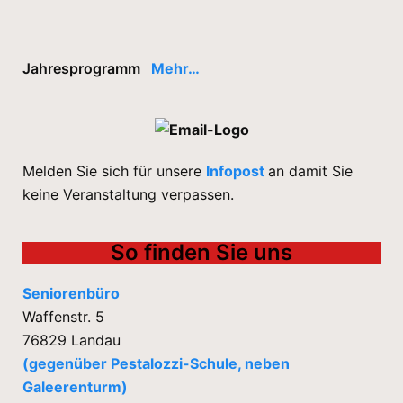
Jahresprogramm
Mehr…
Melden Sie sich für unsere
Infopost
an damit Sie
keine Veranstaltung verpassen.
So finden Sie uns
Seniorenbüro
Waffenstr. 5
76829 Landau
(gegenüber Pestalozzi-Schule, neben
Galeerenturm)