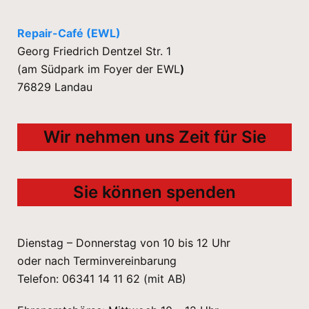
Repair-Café (EWL)
Georg Friedrich Dentzel Str. 1
(am Südpark im Foyer der EWL
)
76829 Landau
Wir nehmen uns Zeit für Sie
Sie können spenden
Dienstag – Donnerstag von 10 bis 12 Uhr
oder nach Terminvereinbarung
Telefon: 06341 14 11 62 (mit AB)