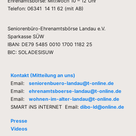
Ehrenamtsbörse: Mittwoch 10 – 12 Uhr
Telefon: 06341 14 11 62 (mit AB)
Seniorenbüro-Ehrenamtsbörse Landau e.V.
Sparkasse SÜW
IBAN: DE79 5485 0010 1700 1182 25
BIC: SOLADESISUW
Kontakt (Mitteilung an uns)
Email:
seniorenbuero-landau@t-online.de
Email:
ehrenamtsboerse-landau@t-online.de
Email:
wohnen-im-alter-landau@t-online.de
SMART iNS iNTERNET Email:
dibo-ld@online.de
Presse
Videos