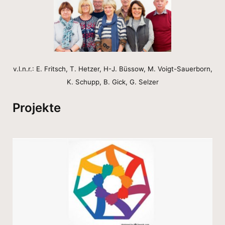
v.l.n.r.: E. Fritsch, T. Hetzer, H-J. Büssow, M. Voigt-Sauerborn,
K. Schupp, B. Gick, G. Selzer
Projekte