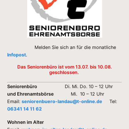
Melden Sie sich an für die monatliche
Infopost
.
Das Seniorenbüro ist vom 13.07. bis 10.08.
geschlossen.
Seniorenbüro
Di. Mi. Do. 10 – 12 Uhr
und Ehrenamtsbörse
Mi. 10 – 12 Uhr
Email:
seniorenbuero-landau@t-online.de
Tel:
06341 14 11 62
Wohnen im Alter