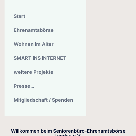
Start
Ehrenamtsbörse
Wohnen im Alter
SMART iNS iNTERNET
weitere Projekte
Presse…
Mitgliedschaft / Spenden
Willkommen beim Seniorenbüro-Ehrenamtsbörse
Landau e.V.